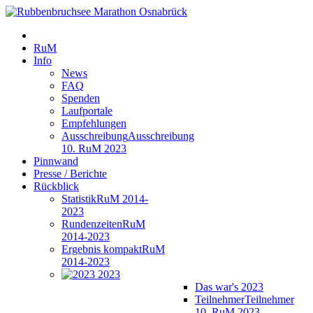
RuM
Info
News
FAQ
Spenden
Laufportale
Empfehlungen
Ausschreibung
Ausschreibung
10. RuM 2023
Pinnwand
Presse / Berichte
Rückblick
Statistik
RuM 2014-
2023
Rundenzeiten
RuM
2014-2023
Ergebnis kompakt
RuM
2014-2023
2023
Das war's 2023
Teilnehmer
Teilnehmer
10. RuM 2023