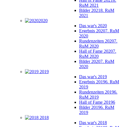
Hall of Fame 2021
8.
RuM 2021
Bilder 2021
8. RuM
2021
2020
Das war's 2020
Ergebnis 2020
7. RuM
2020
Rundenzeiten 2020
7.
RuM 2020
Hall of Fame 2020
7.
RuM 2020
Bilder 2020
7. RuM
2020
2019
Das war's 2019
Ergebnis 2019
6. RuM
2019
Rundenzeiten 2019
6.
RuM 2019
Hall of Fame 2019
6
Bilder 2019
6. RuM
2019
2018
Das war's 2018