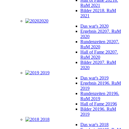
Hall of Fame 2021
8.
RuM 2021
Bilder 2021
8. RuM
2021
2020
Das war's 2020
Ergebnis 2020
7. RuM
2020
Rundenzeiten 2020
7.
RuM 2020
Hall of Fame 2020
7.
RuM 2020
Bilder 2020
7. RuM
2020
2019
Das war's 2019
Ergebnis 2019
6. RuM
2019
Rundenzeiten 2019
6.
RuM 2019
Hall of Fame 2019
6
Bilder 2019
6. RuM
2019
2018
Das war's 2018