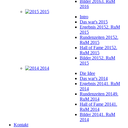
Bilder 2016
3. RuM
2016
2015
Intro
Das war's 2015
Ergebnis 2015
2. RuM
2015
Rundenzeiten 2015
2.
RuM 2015
Hall of Fame 2015
2.
RuM 2015
Bilder 2015
2. RuM
2015
2014
Die Idee
Das war's 2014
Ergebnis 2014
1. RuM
2014
Rundenzeiten 2014
9.
RuM 2014
Hall of Fame 2014
1.
RuM 2014
Bilder 2014
1. RuM
2014
Kontakt