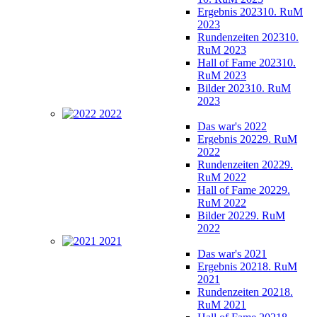
Ergebnis 2023
10. RuM
2023
Rundenzeiten 2023
10.
RuM 2023
Hall of Fame 2023
10.
RuM 2023
Bilder 2023
10. RuM
2023
2022
Das war's 2022
Ergebnis 2022
9. RuM
2022
Rundenzeiten 2022
9.
RuM 2022
Hall of Fame 2022
9.
RuM 2022
Bilder 2022
9. RuM
2022
2021
Das war's 2021
Ergebnis 2021
8. RuM
2021
Rundenzeiten 2021
8.
RuM 2021