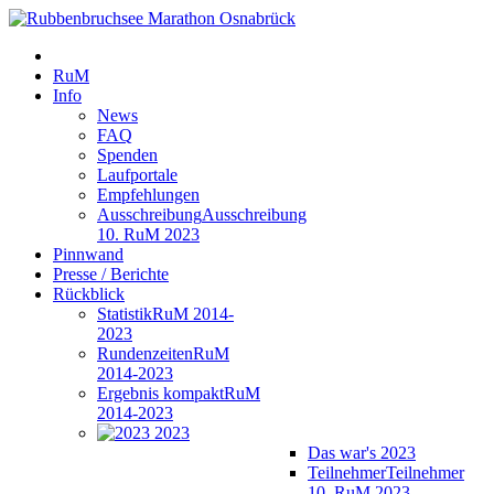
RuM
Info
News
FAQ
Spenden
Laufportale
Empfehlungen
Ausschreibung
Ausschreibung
10. RuM 2023
Pinnwand
Presse / Berichte
Rückblick
Statistik
RuM 2014-
2023
Rundenzeiten
RuM
2014-2023
Ergebnis kompakt
RuM
2014-2023
2023
Das war's 2023
Teilnehmer
Teilnehmer
10. RuM 2023